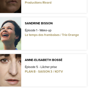
Productions Rivard
SANDRINE BISSON
Épisode 1 - Wake-up
Le temps des framboises / Trio Orange
ANNE-ELISABETH BOSSÉ
Épisode 5 - Lâcher prise
PLAN B - SAISON 3 / KOTV