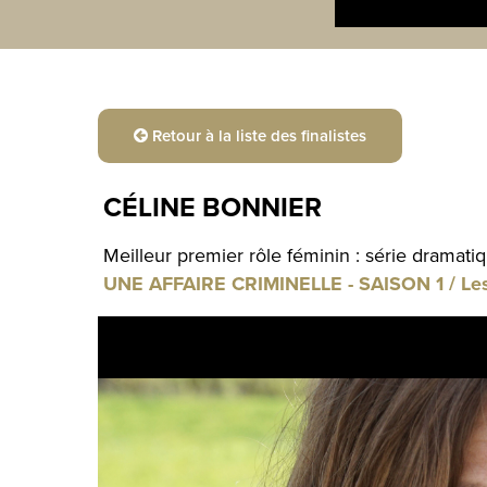
Retour à la liste des finalistes
CÉLINE BONNIER
Meilleur premier rôle féminin : série dramati
UNE AFFAIRE CRIMINELLE - SAISON 1 / Le