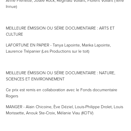
Anne Frenette, Josée Rock, Réginald Vollant, Florent Vollant (Terre
Innue)
MEILLEURE ÉMISSION OU SÉRIE DOCUMENTAIRE : ARTS ET
CULTURE
LAFORTUNE EN PAPIER - Tanya Lapointe, Marika Lapointe,
Laurence Trépanier (Les Productions sur le toit)
MEILLEURE ÉMISSION OU SÉRIE DOCUMENTAIRE : NATURE,
SCIENCES ET ENVIRONNEMENT
Ce prix est remis en collaboration avec le Fonds documentaire
Rogers
MANGER - Alain Chicoine, Ève Déziel, Louis-Philippe Drolet, Louis
Morissette, Anouk Ste-Croix, Mélanie Viau (KOTV)