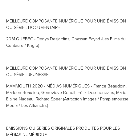
MEILLEURE COMPOSANTE NUMÉRIQUE POUR UNE ÉMISSION
OU SÉRIE : DOCUMENTAIRE
2031.QUEBEC - Denys Desjardins, Ghassan Fayad (Les Films du
Centaure / Kngfu)
MEILLEURE COMPOSANTE NUMÉRIQUE POUR UNE ÉMISSION
OU SÉRIE : JEUNESSE
MAMMOUTH 2020 - MÉDIAS NUMÉRIQUES - France Beaudoin,
Marleen Beaulieu, Geneviève Benoit, Félix Descheneaux, Marie-
Élaine Nadeau, Richard Speer (Attraction Images / Pamplemousse
Média / Les Affranchis)
ÉMISSIONS OU SÉRIES ORIGINALES PRODUITES POUR LES
MÉDIAS NUMÉRIQUE