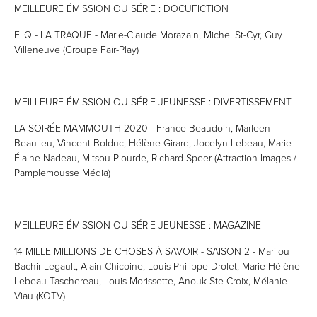
MEILLEURE ÉMISSION OU SÉRIE : DOCUFICTION
FLQ - LA TRAQUE - Marie-Claude Morazain, Michel St-Cyr, Guy
Villeneuve (Groupe Fair-Play)
MEILLEURE ÉMISSION OU SÉRIE JEUNESSE : DIVERTISSEMENT
LA SOIRÉE MAMMOUTH 2020 - France Beaudoin, Marleen
Beaulieu, Vincent Bolduc, Hélène Girard, Jocelyn Lebeau, Marie-
Élaine Nadeau, Mitsou Plourde, Richard Speer (Attraction Images /
Pamplemousse Média)
MEILLEURE ÉMISSION OU SÉRIE JEUNESSE : MAGAZINE
14 MILLE MILLIONS DE CHOSES À SAVOIR - SAISON 2 - Marilou
Bachir-Legault, Alain Chicoine, Louis-Philippe Drolet, Marie-Hélène
Lebeau-Taschereau, Louis Morissette, Anouk Ste-Croix, Mélanie
Viau (KOTV)