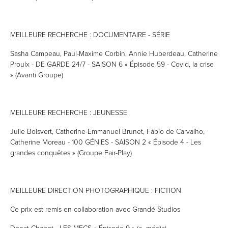
MEILLEURE RECHERCHE : DOCUMENTAIRE - SÉRIE
Sasha Campeau, Paul-Maxime Corbin, Annie Huberdeau, Catherine
Proulx - DE GARDE 24/7 - SAISON 6 « Épisode 59 - Covid, la crise
» (Avanti Groupe)
MEILLEURE RECHERCHE : JEUNESSE
Julie Boisvert, Catherine-Emmanuel Brunet, Fábio de Carvalho,
Catherine Moreau - 100 GÉNIES - SAISON 2 « Épisode 4 - Les
grandes conquêtes » (Groupe Fair-Play)
MEILLEURE DIRECTION PHOTOGRAPHIQUE : FICTION
Ce prix est remis en collaboration avec Grandé Studios
Donat Chabot - LES MECS « Épisode 9 » (a_média)