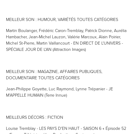
MEILLEUR SON : HUMOUR, VARIÉTÉS TOUTES CATÉGORIES
Martin Boulanger, Frédéric Caron-Tremblay, Patrick Dionne, Aurélia
Hambacher, Jean-Michel Lauzon, Valérie Marcoux, Alain Poirier,
Michel St-Pierre, Martin Vaillancourt - EN DIRECT DE L'UNIVERS -
SPÉCIALE JOUR DE L'AN (Attraction Images)
MEILLEUR SON : MAGAZINE, AFFAIRES PUBLIQUES,
DOCUMENTAIRE TOUTES CATÉGORIES
Jean-Philippe Goyette, Luc Raymond, Lynne Trépanier - JE
M'APPELLE HUMAIN (Terre Innue)
MEILLEURS DÉCORS : FICTION
Louise Tremblay - LES PAYS D'EN HAUT - SAISON 6 « Épisode 52