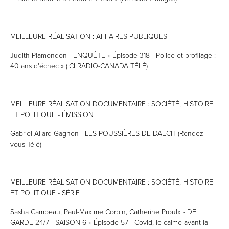
MEILLEURE RÉALISATION : AFFAIRES PUBLIQUES
Judith Plamondon - ENQUÊTE « Épisode 318 - Police et profilage :
40 ans d'échec » (ICI RADIO-CANADA TÉLÉ)
MEILLEURE RÉALISATION DOCUMENTAIRE : SOCIÉTÉ, HISTOIRE
ET POLITIQUE - ÉMISSION
Gabriel Allard Gagnon - LES POUSSIÈRES DE DAECH (Rendez-
vous Télé)
MEILLEURE RÉALISATION DOCUMENTAIRE : SOCIÉTÉ, HISTOIRE
ET POLITIQUE - SÉRIE
Sasha Campeau, Paul-Maxime Corbin, Catherine Proulx - DE
GARDE 24/7 - SAISON 6 « Épisode 57 - Covid, le calme avant la