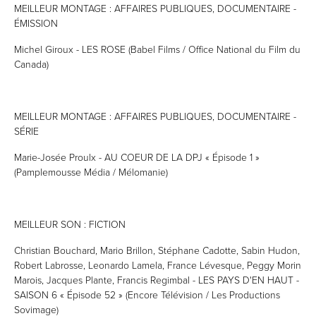
MEILLEUR MONTAGE : AFFAIRES PUBLIQUES, DOCUMENTAIRE -
ÉMISSION
Michel Giroux - LES ROSE (Babel Films / Office National du Film du
Canada)
MEILLEUR MONTAGE : AFFAIRES PUBLIQUES, DOCUMENTAIRE -
SÉRIE
Marie-Josée Proulx - AU COEUR DE LA DPJ « Épisode 1 »
(Pamplemousse Média / Mélomanie)
MEILLEUR SON : FICTION
Christian Bouchard, Mario Brillon, Stéphane Cadotte, Sabin Hudon,
Robert Labrosse, Leonardo Lamela, France Lévesque, Peggy Morin
Marois, Jacques Plante, Francis Regimbal - LES PAYS D'EN HAUT -
SAISON 6 « Épisode 52 » (Encore Télévision / Les Productions
Sovimage)