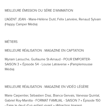
MEILLEURE ÉMISSION OU SÉRIE D'ANIMATION
L'AGENT JEAN - Marie-Hélène Dutil, Félix Larivière, Renaud Sylvain
(Happy Camper Média)
MÉTIERS
MEILLEURE RÉALISATION : MAGAZINE EN CAPTATION
Myriam Larouche, Guillaume St-Arnaud - POUR EMPORTER-
SAISON 3 « Épisode 54 - Louise Latraverse » (Pamplemousse
Média)
MEILLEURE RÉALISATION : MAGAZINE EN VIDÉO LÉGÈRE
Marie Carpentier, Sébastien Diaz, Bianca Gervais, Vanessa Quintal,
Gabriel Roy-Manitta - FORMAT FAMILIAL - SAISON 7 « Épisode 150
- Faire le deuil d'un enfant vivant » (Attraction Images)