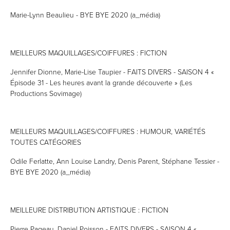
Marie-Lynn Beaulieu - BYE BYE 2020 (a_média)
MEILLEURS MAQUILLAGES/COIFFURES : FICTION
Jennifer Dionne, Marie-Lise Taupier - FAITS DIVERS - SAISON 4 «
Épisode 31 - Les heures avant la grande découverte » (Les
Productions Sovimage)
MEILLEURS MAQUILLAGES/COIFFURES : HUMOUR, VARIÉTÉS
TOUTES CATÉGORIES
Odile Ferlatte, Ann Louise Landry, Denis Parent, Stéphane Tessier -
BYE BYE 2020 (a_média)
MEILLEURE DISTRIBUTION ARTISTIQUE : FICTION
Pierre Pageau, Daniel Poisson - FAITS DIVERS - SAISON 4 «