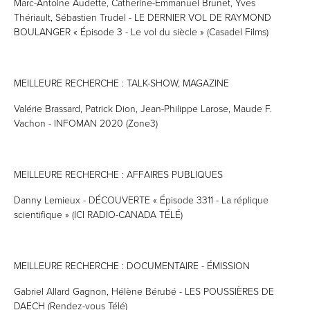
Marc-Antoine Audette, Catherine-Emmanuel Brunet, Yves
Thériault, Sébastien Trudel - LE DERNIER VOL DE RAYMOND
BOULANGER « Épisode 3 - Le vol du siècle » (Casadel Films)
MEILLEURE RECHERCHE : TALK-SHOW, MAGAZINE
Valérie Brassard, Patrick Dion, Jean-Philippe Larose, Maude F.
Vachon - INFOMAN 2020 (Zone3)
MEILLEURE RECHERCHE : AFFAIRES PUBLIQUES
Danny Lemieux - DÉCOUVERTE « Épisode 3311 - La réplique
scientifique » (ICI RADIO-CANADA TÉLÉ)
MEILLEURE RECHERCHE : DOCUMENTAIRE - ÉMISSION
Gabriel Allard Gagnon, Hélène Bérubé - LES POUSSIÈRES DE
DAECH (Rendez-vous Télé)