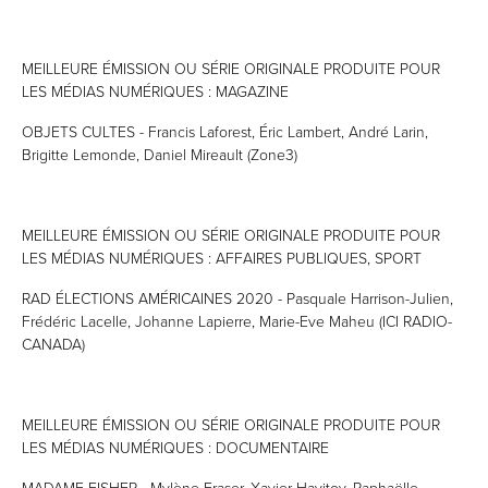
MEILLEURE ÉMISSION OU SÉRIE ORIGINALE PRODUITE POUR
LES MÉDIAS NUMÉRIQUES : MAGAZINE
OBJETS CULTES - Francis Laforest, Éric Lambert, André Larin,
Brigitte Lemonde, Daniel Mireault (Zone3)
MEILLEURE ÉMISSION OU SÉRIE ORIGINALE PRODUITE POUR
LES MÉDIAS NUMÉRIQUES : AFFAIRES PUBLIQUES, SPORT
RAD ÉLECTIONS AMÉRICAINES 2020 - Pasquale Harrison-Julien,
Frédéric Lacelle, Johanne Lapierre, Marie-Eve Maheu (ICI RADIO-
CANADA)
MEILLEURE ÉMISSION OU SÉRIE ORIGINALE PRODUITE POUR
LES MÉDIAS NUMÉRIQUES : DOCUMENTAIRE
MADAME FISHER - Mylène Fraser, Xavier Havitov, Raphaëlle