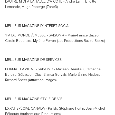
L'AUTRE MIDI À LA TABLE D'À CÔTÉ - André Larin, Brigitte
Lemonde, Hugo Roberge (Zone3)
MEILLEUR MAGAZINE D’INTÉRÊT SOCIAL
Y'A DU MONDE À MESSE - SAISON 4 - Marie-France Bazzo,
Carole Bouchard, Mylène Ferron (Les Productions Bazzo Bazzo)
MEILLEUR MAGAZINE DE SERVICES
FORMAT FAMILIAL - SAISON 7 - Marleen Beaulieu, Catherine
Bureau, Sébastien Diaz, Bianca Gervais, Marie-Élaine Nadeau,
Richard Speer (Attraction Images)
MEILLEUR MAGAZINE STYLE DE VIE
EXPAT SPÉCIAL CANADA - Parish, Stéphane Fortin, Jean-Michel
Péloquin (Authentique Productions)