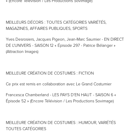
» (Encore Télévision / Les Productions Sovimage)
MEILLEURS DÉCORS : TOUTES CATÉGORIES VARIÉTÉS,
MAGAZINES, AFFAIRES PUBLIQUES, SPORTS
Yves Desrosiers, Jacques Pigeon, Jean-Marc Saumier - EN DIRECT
DE L'UNIVERS - SAISON 12 « Épisode 297 - Patrice Bélanger »
(Attraction Images)
MEILLEURE CRÉATION DE COSTUMES : FICTION
Ce prix est remis en collaboration avec Le Grand Costumier
Francesca Chamberland - LES PAYS D'EN HAUT - SAISON 6 «
Épisode 52 » (Encore Télévision / Les Productions Sovimage)
MEILLEURE CRÉATION DE COSTUMES : HUMOUR, VARIÉTÉS
TOUTES CATÉGORIES