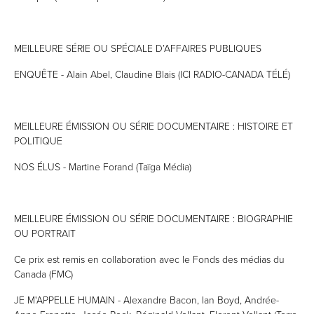
MEILLEURE SÉRIE OU SPÉCIALE D’AFFAIRES PUBLIQUES
ENQUÊTE - Alain Abel, Claudine Blais (ICI RADIO-CANADA TÉLÉ)
MEILLEURE ÉMISSION OU SÉRIE DOCUMENTAIRE : HISTOIRE ET
POLITIQUE
NOS ÉLUS - Martine Forand (Taïga Média)
MEILLEURE ÉMISSION OU SÉRIE DOCUMENTAIRE : BIOGRAPHIE
OU PORTRAIT
Ce prix est remis en collaboration avec le Fonds des médias du
Canada (FMC)
JE M'APPELLE HUMAIN - Alexandre Bacon, Ian Boyd, Andrée-