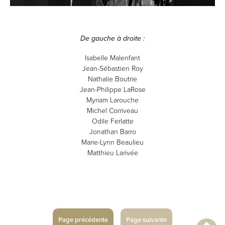
De gauche à droite :
Isabelle Malenfant
Jean-Sébastien Roy
Nathalie Boutrie
Jean-Philippe LaRose
Myriam Larouche
Michel Corriveau
Odile Ferlatte
Jonathan Barro
Marie-Lynn Beaulieu
Matthieu Larivée
Page précédente
Page suivante