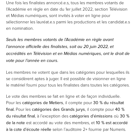
Une fois les finalistes annoncé.e.s, tous les membres votants de
l'Académie en règle en date du 1er juillet 2022, section Télévision
et Médias numériques, sont invités à voter en ligne pour
sélectionner les lauréat.e.s parmi les productions et les candidat.e.s
en nomination.
Seuls les membres votants de l’Académie en règle avant
l’annonce officielle des finalistes, soit au 20 juin 2022, et
accrédités en Télévision et en Médias numériques, ont le droit de
vote pour l’année en cours.
Les membres ne votent que dans les catégories pour lesquelles ils
se considèrent aptes à juger. Il est possible de visionner en ligne
le matériel fourni pour tous les finalistes dans toutes les catégories.
Le vote des membres se fait en ligne et de façon individuelle.
Pour les
catégories de Metiers
, il compte pour
30 % du résultat
final.
Pour les
catégories des Grands jurys
, il compte pour
40 %
du résultat final
, à l’exception des
catégories d'émissions
où
30 %
de la note
est accordé au vote des membres, et
10 % est accordé
à la cote d’écoute réelle
selon l’auditoire 2+ fournie par Numeris.