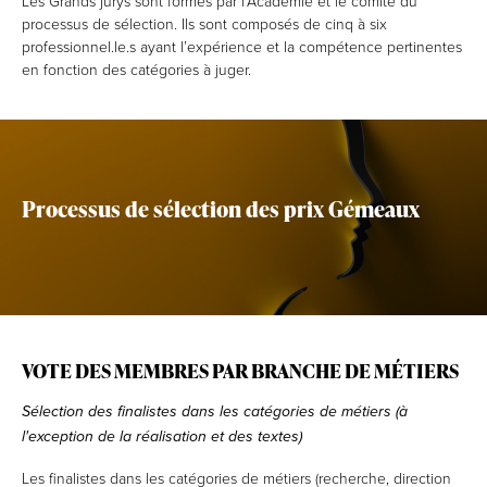
Les Grands jurys sont formés par l’Académie et le comité du
processus de sélection. Ils sont composés de cinq à six
professionnel.le.s ayant l’expérience et la compétence pertinentes
en fonction des catégories à juger.
Processus de sélection des prix Gémeaux
VOTE DES MEMBRES PAR BRANCHE DE MÉTIERS
Sélection des finalistes dans les catégories de métiers (à
l'exception de la réalisation et des textes)
Les finalistes dans les catégories de métiers (recherche, direction