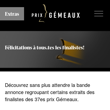
Aller
au
Extras
contenu
principal
Félicitations à tous.tes les finalistes!
Découvrez sans plus attendre la bande
annonce regroupant certains extraits des
finalistes des 37es prix Gémeaux.