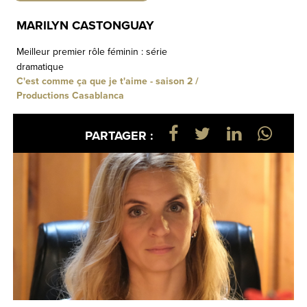
MARILYN CASTONGUAY
Meilleur premier rôle féminin : série
dramatique
C'est comme ça que je t'aime - saison 2 /
Productions Casablanca
PARTAGER :