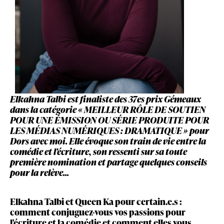
Elkahna Talbi est finaliste des 37es prix Gémeaux
dans la catégorie « MEILLEUR RÔLE DE SOUTIEN
POUR UNE ÉMISSION OU SÉRIE PRODUITE POUR
LES MÉDIAS NUMÉRIQUES : DRAMATIQUE » pour
Dors avec moi. Elle évoque son train de vie entre la
comédie et l'écriture, son ressenti sur sa toute
première nomination et partage quelques conseils
pour la relève...
Elkahna Talbi et Queen Ka pour certain.e.s :
comment conjuguez-vous vos passions pour
l'écriture et la comédie et comment elles vous