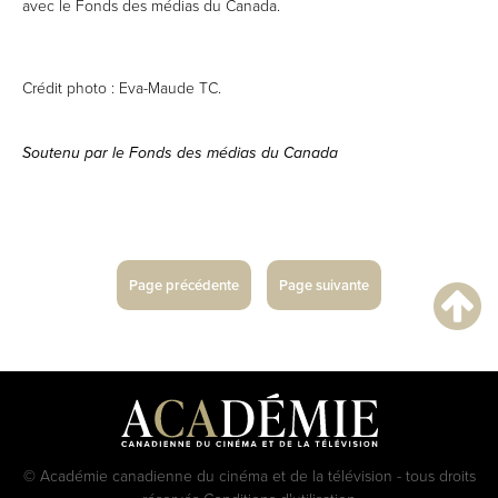
avec le Fonds des médias du Canada.
Crédit photo : Eva-Maude TC.
Soutenu par le Fonds des médias du Canada
Page précédente
Page suivante
© Académie canadienne du cinéma et de la télévision - tous droits