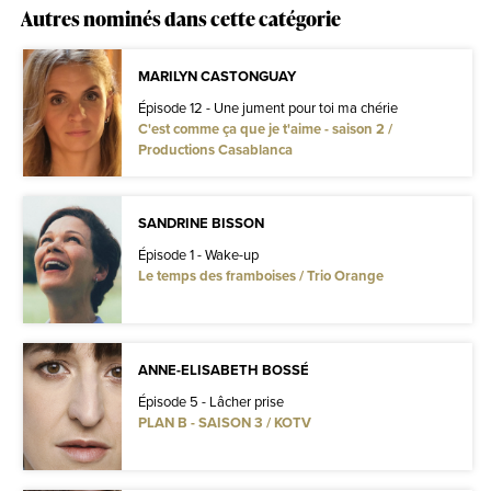
Autres nominés dans cette catégorie
MARILYN CASTONGUAY
Épisode 12 - Une jument pour toi ma chérie
C'est comme ça que je t'aime - saison 2 /
Productions Casablanca
SANDRINE BISSON
Épisode 1 - Wake-up
Le temps des framboises / Trio Orange
ANNE-ELISABETH BOSSÉ
Épisode 5 - Lâcher prise
PLAN B - SAISON 3 / KOTV