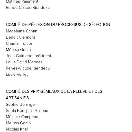
Mathieu Paiement
Renée-Claude Riendeau
COMITÉ DE RÉFLEXION DU PROCESSUS DE SÉLECTION
Madeleine Cantin
Benoit Clermont
Chantal Fortier
Mélissa Godin
Jean Guimond, président
Louis-David Morasse
Renée-Claude Riendeau
Lucie Veillet
COMITÉ DES PRIX GÉMEAUX DE LA RELÈVE ET DES
ARTISAN.E.S
Sophie Bélanger
Sonia Bonspille Boileau
Mélanie Campeau
Mélissa Godin
Nicolas Krief