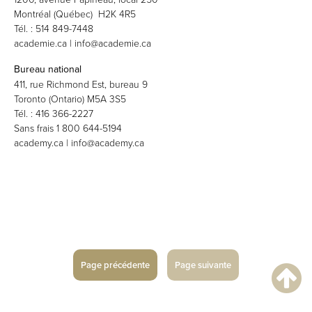
Montréal (Québec) H2K 4R5
Tél. : 514 849-7448
academie.ca | info@academie.ca
Bureau national
411, rue Richmond Est, bureau 9
Toronto (Ontario) M5A 3S5
Tél. : 416 366-2227
Sans frais 1 800 644-5194
academy.ca | info@academy.ca
Page précédente
Page suivante