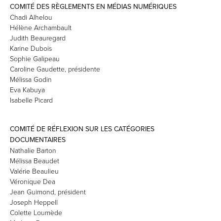
COMITÉ DES RÈGLEMENTS EN MÉDIAS NUMÉRIQUES
Chadi Alhelou
Hélène Archambault
Judith Beauregard
Karine Dubois
Sophie Galipeau
Caroline Gaudette, présidente
Mélissa Godin
Eva Kabuya
Isabelle Picard
COMITÉ DE RÉFLEXION SUR LES CATÉGORIES
DOCUMENTAIRES
Nathalie Barton
Mélissa Beaudet
Valérie Beaulieu
Véronique Dea
Jean Guimond, président
Joseph Heppell
Colette Loumède