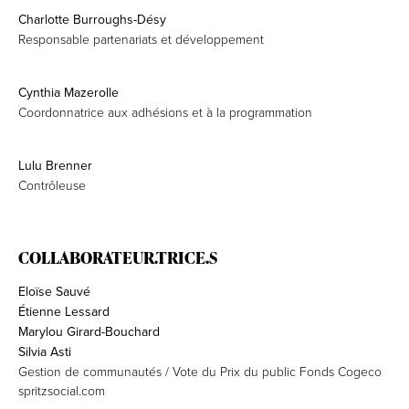
Charlotte Burroughs-Désy
Responsable partenariats et développement
Cynthia Mazerolle
Coordonnatrice aux adhésions et à la programmation
Lulu Brenner
Contrôleuse
COLLABORATEUR.TRICE.S
Eloïse Sauvé
Étienne Lessard
Marylou Girard-Bouchard
Silvia Asti
Gestion de communautés / Vote du Prix du public Fonds Cogeco
spritzsocial.com