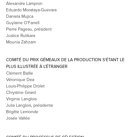
Alexandre Lampron
Eduardo Morataya-Guevara
Daniela Mujica
Guylaine O'Farrell
Pierre Pageau, président
Justice Rutikara
Mounia Zahzam
COMITÉ DU PRIX GÉMEAUX DE LA PRODUCTION S'ÉTANT LE
PLUS ILLUSTRÉE À L'ÉTRANGER
Clément Baille
Véronique Dea
Louis-Philippe Drolet
Chrystine Girard
Virginie Langlois
Julia Langlois, présidente
Brigitte Lemonde
Josée Vallée