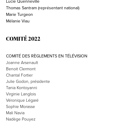
Lucie Quenneville
Thomas Santram (représentant national)
Marie Turgeon
Mélanie Viau
COMITÉ 2022
COMITÉ DES RÈGLEMENTS EN TÉLÉVISION
Joanne Arsenault
Benoit Clermont
Chantal Fortier
Julie Godon, présidente
Tania Kontoyanni
Virginie Langlois
Véronique Légaré
Sophie Morasse
Mali Navia
Nadège Pouyez