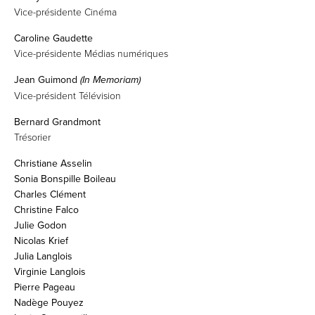
Vice-présidente Cinéma
Caroline Gaudette
Vice-présidente Médias numériques
Jean Guimond
(In Memoriam)
Vice-président Télévision
Bernard Grandmont
Trésorier
Christiane Asselin
Sonia Bonspille Boileau
Charles Clément
Christine Falco
Julie Godon
Nicolas Krief
Julia Langlois
Virginie Langlois
Pierre Pageau
Nadège Pouyez