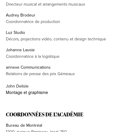
Directeur musical et arrangements musicaux
Audrey Brodeur
Coordonnatrice de production
Luz Studio
Décors, projections vidéo, contenu et design technique
Johanne Lavoie
Coordonnatrice à la logistique
annexe Communications
Relations de presse des prix Gémeaux
John Delisle
Montage et graphisme
COORDONNÉES DE L’ACADÉMIE
Bureau de Montréal
1200, avenue Papineau, local 250