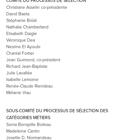
COMITÉ DU PROCESSUS DE SÉLECTION
Christiane Asselin co-présidente
David Baeta
Stéphanie Brûlé
Nathalie Chamberland
Elisabeth Daigle
Véronique Dea
Nesrine El Ayoubi
Chantal Fortier
Jean Guimond, co-président
Richard Jean-Baptiste
Julie Lavallée
Isabelle Lemoine
Renée-Claude Riendeau
Mélanie Viau
SOUS-COMITÉ DU PROCESSUS DE SÉLECTION DES
CATÉGORIES MÉTIERS
Sonia Bonspille Boileau
Madeleine Cantin
Josette D. Normandeau