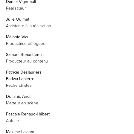
Daniel Vigneault
Réalisateur
Julie Ouimet
Assistante à la réalisation
Mélanie Viau
Productrice déléguée
Samuel Beauchemin
Producteur au contenu
Patricia Deslauriers
Fadwa Lapierre
Recherchistes
Dominic Anctil
Metteur en scène
Pascale Renaud-Hébert
Autrice
Maxime Lalanne