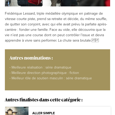
Frédérique Lessard, triple médaillée olympique en patinage de
vitesse courte piste, prend sa retraite et décide, du même souffle,
de quitter son conjoint, avec qui elle avait prévu la parfaite après-
carrière : fonder une famille. Face au vide, elle découvrira que la
vie n’est pas une course dont on peut contrôler l’issue et devra
apprendre à vivre sans performer. La chute sera brutale.
Autres nominations :
- Meilleure réalisation : série dramatique
- Meilleure direction photographique : fiction
- Meilleur rôle de soutien masculin : série dramatique
Autres finalistes dans cette catégorie :
ALLER SIMPLE