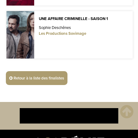
UNE AFFAIRE CRIMINELLE - SAISON 1
Sophie Deschênes
Les Productions Sovimage
Retour à la liste des finalistes