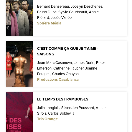
Bernard Dansereau, Jocelyn Deschênes,
Bruno Dubé, Sylvie Gaudreault, Annie
Piérard, Josée Vallée
Sphère Média
C'EST COMME ÇA QUE JE T'AIME -
SAISON 2
Jean-Marc Casanova, James Durie, Peter
Emerson, Catherine Faucher, Joanne
Forgues, Charles Ohayon
Productions Casablanca
LE TEMPS DES FRAMBOISES
Julia Langlois, Sébastien Poussard, Annie
Sirois, Carlos Soldevila
Trio Orange