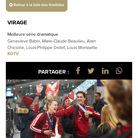
Retour à la liste des finalistes
VIRAGE
Meilleure série dramatique
Geneviève Babin, Marie-Claude Beaulieu, Alain
Chicoine, Louis-Philippe Drolet, Louis Morissette
KOTV
PARTAGER :