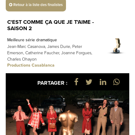
Retour à la liste des finalistes
C'EST COMME ÇA QUE JE T'AIME -
SAISON 2
Meilleure série dramatique
Jean-Marc Casanova, James Durie, Peter
Emerson, Catherine Faucher, Joanne Forgues,
Charles Ohayon
Productions Casablanca
PARTAGER :