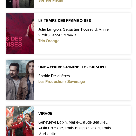
Sphère Média
LE TEMPS DES FRAMBOISES
Julia Langlois, Sébastien Poussard, Annie
Sirois, Carlos Soldevila
Trio Orange
UNE AFFAIRE CRIMINELLE - SAISON 1
Sophie Deschênes
Les Productions Sovimage
VIRAGE
Geneviève Babin, Marie-Claude Beaulieu,
Alain Chicoine, Louis-Philippe Drolet, Louis
Morissette