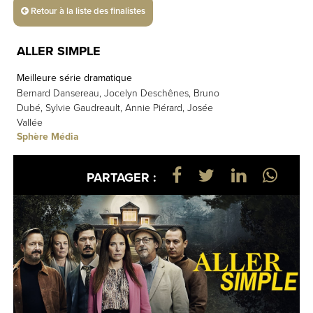
Retour à la liste des finalistes
ALLER SIMPLE
Meilleure série dramatique
Bernard Dansereau, Jocelyn Deschênes, Bruno
Dubé, Sylvie Gaudreault, Annie Piérard, Josée
Vallée
Sphère Média
PARTAGER :