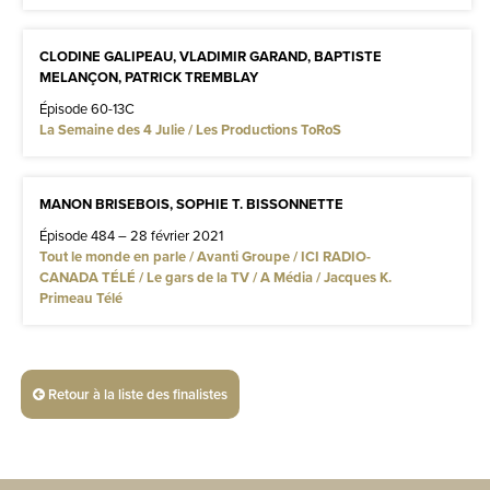
CLODINE GALIPEAU, VLADIMIR GARAND, BAPTISTE
MELANÇON, PATRICK TREMBLAY
Épisode 60-13C
La Semaine des 4 Julie / Les Productions ToRoS
MANON BRISEBOIS, SOPHIE T. BISSONNETTE
Épisode 484 – 28 février 2021
Tout le monde en parle / Avanti Groupe / ICI RADIO-
CANADA TÉLÉ / Le gars de la TV / A Média / Jacques K.
Primeau Télé
Retour à la liste des finalistes