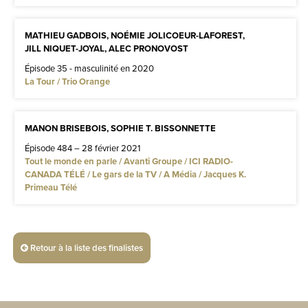
MATHIEU GADBOIS, NOÉMIE JOLICOEUR-LAFOREST,
JILL NIQUET-JOYAL, ALEC PRONOVOST
Épisode 35 - masculinité en 2020
La Tour / Trio Orange
MANON BRISEBOIS, SOPHIE T. BISSONNETTE
Épisode 484 – 28 février 2021
Tout le monde en parle / Avanti Groupe / ICI RADIO-
CANADA TÉLÉ / Le gars de la TV / A Média / Jacques K.
Primeau Télé
Retour à la liste des finalistes