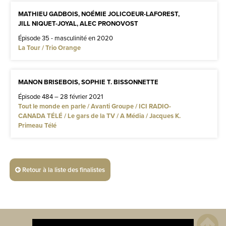
MATHIEU GADBOIS, NOÉMIE JOLICOEUR-LAFOREST,
JILL NIQUET-JOYAL, ALEC PRONOVOST
Épisode 35 - masculinité en 2020
La Tour / Trio Orange
MANON BRISEBOIS, SOPHIE T. BISSONNETTE
Épisode 484 – 28 février 2021
Tout le monde en parle / Avanti Groupe / ICI RADIO-
CANADA TÉLÉ / Le gars de la TV / A Média / Jacques K.
Primeau Télé
Retour à la liste des finalistes