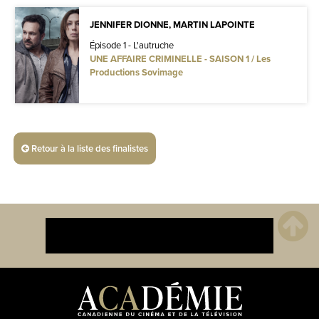
JENNIFER DIONNE, MARTIN LAPOINTE
Épisode 1 - L'autruche
UNE AFFAIRE CRIMINELLE - SAISON 1 / Les
Productions Sovimage
Retour à la liste des finalistes