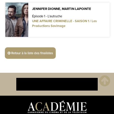
JENNIFER DIONNE, MARTIN LAPOINTE
Épisode 1 - L'autruche
UNE AFFAIRE CRIMINELLE - SAISON 1 / Les
Productions Sovimage
Retour à la liste des finalistes