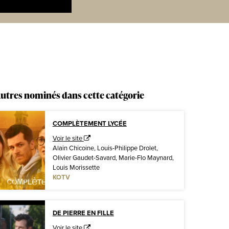
utres nominés dans cette catégorie
COMPLÈTEMENT LYCÉE
Voir le site
Alain Chicoine, Louis-Philippe Drolet,
Olivier Gaudet-Savard, Marie-Flo Maynard,
Louis Morissette
KOTV
DE PIERRE EN FILLE
Voir le site