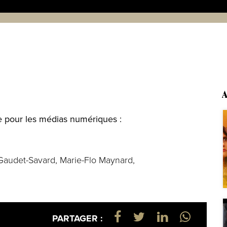
A
te pour les médias numériques :
r Gaudet-Savard, Marie-Flo Maynard,
PARTAGER :