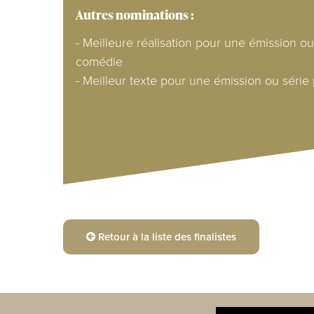
Autres nominations :
- Meilleure réalisation pour une émission o
comédie
- Meilleur texte pour une émission ou séri
Retour à la liste des finalistes