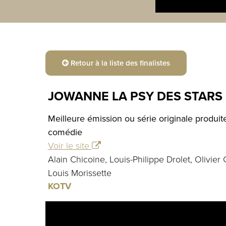
Retour à la liste des finalistes
JOWANNE LA PSY DES STARS
Meilleure émission ou série originale produi
comédie
Voir le site
Alain Chicoine, Louis-Philippe Drolet, Olivie
Louis Morissette
KOTV