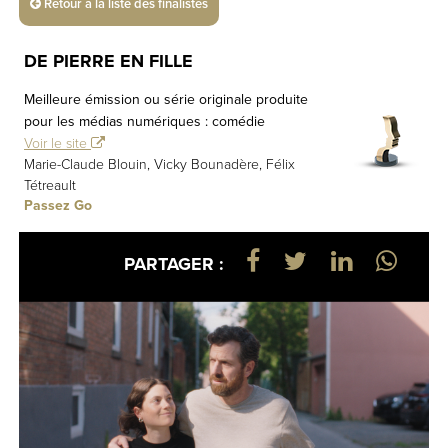
Retour à la liste des finalistes
DE PIERRE EN FILLE
Meilleure émission ou série originale produite
pour les médias numériques : comédie
Voir le site
Marie-Claude Blouin, Vicky Bounadère, Félix
Tétreault
Passez Go
PARTAGER :