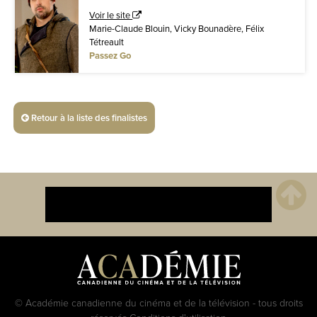
Voir le site
Marie-Claude Blouin, Vicky Bounadère, Félix
Tétreault
Passez Go
Retour à la liste des finalistes
© Académie canadienne du cinéma et de la télévision - tous droits