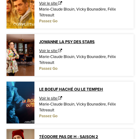
Voir le site
Marie-Claude Blouin, Vicky Bounadère, Félix
Tétreault
Passez Go
JOWANNE LA PSY DES STARS
Voir le site
Marie-Claude Blouin, Vicky Bounadère, Félix
Tétreault
Passez Go
LE BOEUF HACHÉ OU LE TEMPEH
Voir le site
Marie-Claude Blouin, Vicky Bounadère, Félix
Tétreault
Passez Go
TÉODORE PAS DE H - SAISON 2