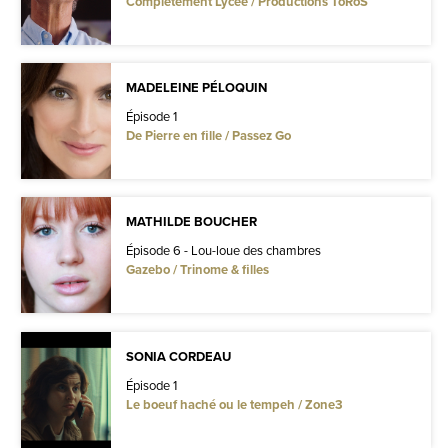
Complètement Lycée / Productions ToRoS
MADELEINE PÉLOQUIN
Épisode 1
De Pierre en fille / Passez Go
MATHILDE BOUCHER
Épisode 6 - Lou-loue des chambres
Gazebo / Trinome & filles
SONIA CORDEAU
Épisode 1
Le boeuf haché ou le tempeh / Zone3