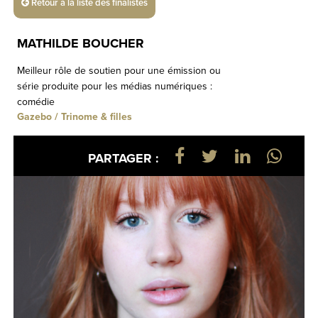
Retour à la liste des finalistes
MATHILDE BOUCHER
Meilleur rôle de soutien pour une émission ou
série produite pour les médias numériques :
comédie
Gazebo / Trinome & filles
PARTAGER :