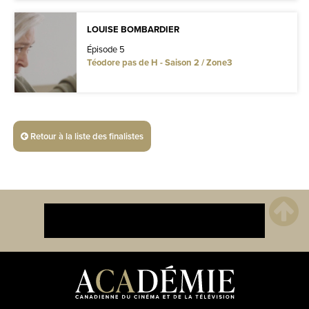
LOUISE BOMBARDIER
Épisode 5
Téodore pas de H - Saison 2 / Zone3
Retour à la liste des finalistes