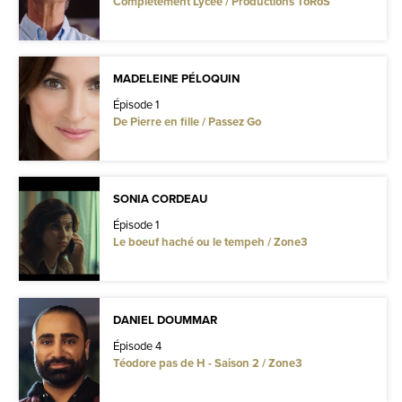
Complètement Lycée / Productions ToRoS
MADELEINE PÉLOQUIN
Épisode 1
De Pierre en fille / Passez Go
SONIA CORDEAU
Épisode 1
Le boeuf haché ou le tempeh / Zone3
DANIEL DOUMMAR
Épisode 4
Téodore pas de H - Saison 2 / Zone3