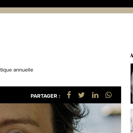
A
atique annuelle
PARTAGER :