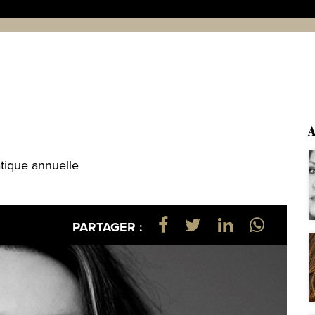
A
atique annuelle
PARTAGER :