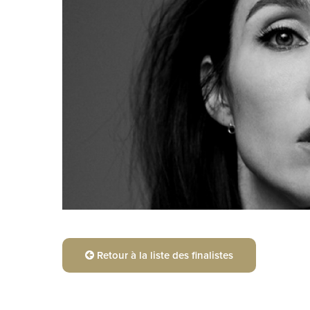
Retour à la liste des finalistes