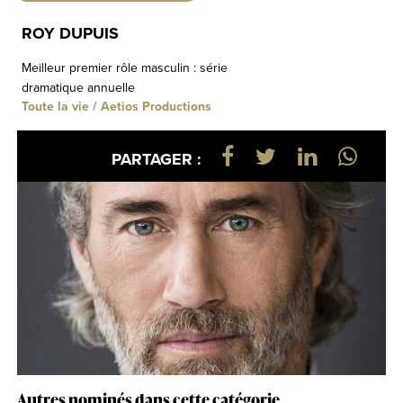
ROY DUPUIS
Meilleur premier rôle masculin : série
dramatique annuelle
Toute la vie / Aetios Productions
PARTAGER :
Autres nominés dans cette catégorie