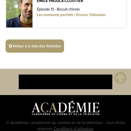
ÉMILE PROULX-CLOUTIER
Épisode 13 - Biscuit chinois
Les moments parfaits / Encore Télévision
Retour à la liste des finalistes
© Académie canadienne du cinéma et de la télévision - tous droits
réservés
Conditions d'utilisation