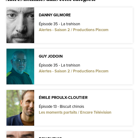
DANNY GILMORE
Épisode 35 - La trahison
Alertes - Saison 2 / Productions Pixcom
GUY JODOIN
Épisode 35 - La trahison
Alertes - Saison 2 / Productions Pixcom
ÉMILE PROULX-CLOUTIER
Épisode 13 - Biscuit chinois
Les moments parfaits / Encore Télévision