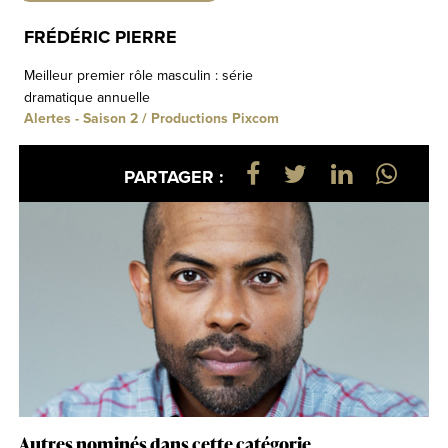
FRÉDÉRIC PIERRE
Meilleur premier rôle masculin : série
dramatique annuelle
Alertes - Saison 2 / Productions Pixcom
PARTAGER :
Autres nominés dans cette catégorie