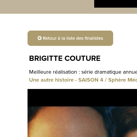
Retour à la liste des finalistes
BRIGITTE COUTURE
Meilleure réalisation : série dramatique annue
Une autre histoire - SAISON 4 / Sphère Mé