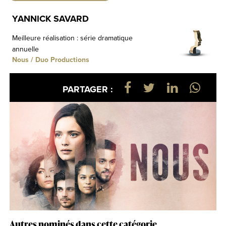
YANNICK SAVARD
Meilleure réalisation : série dramatique
annuelle
Nous / Duo Productions
PARTAGER :
Autres nominés dans cette catégorie