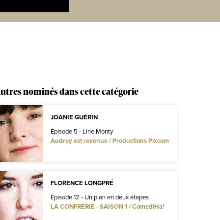
utres nominés dans cette catégorie
JOANIE GUÉRIN
Épisode 5 - Line Monty
Audrey est revenue / Productions Pixcom
FLORENCE LONGPRÉ
Épisode 12 - Un plan en deux étapes
LA CONFRÉRIE - SAISON 1 / ComediHa!