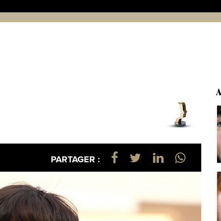
A
PARTAGER :