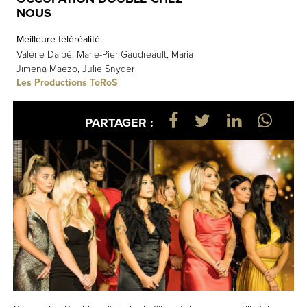
NOUS
Meilleure téléréalité
Valérie Dalpé, Marie-Pier Gaudreault, Maria
Jimena Maezo, Julie Snyder
Les Productions ToRoS
PARTAGER :