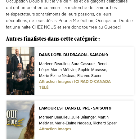
Occupation Double suit la vie de filles et de garçons célibataires
qui ont un point en commun : la recherche de l’amour. Les
téléspectateurs sont témoins de leurs passions, de leurs
déceptions, de leurs désirs. Pour la 14e édition, Occupation Double
fait une halte CHEZ NOUS et sera donc tournée au Québec!
Autres finalistes dans cette catégorie :
DANS L'OEIL DU DRAGON - SAISON 9
Marleen Beaulieu, Sara Cassurel, Benoit
Léger, Martin Métivier, Sophie Morasse,
Marie-Élaine Nadeau, Richard Speer
Attraction Images / ICI RADIO-CANADA
TÉLÉ
L'AMOUR EST DANS LE PRÉ - SAISON 9
Marleen Beaulieu, Julie Bélanger, Martin
Métivier, Marie-Élaine Nadeau, Richard Speer
Attraction Images