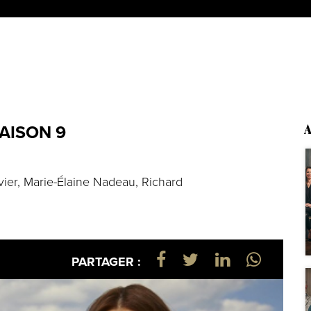
SAISON 9
A
vier, Marie-Élaine Nadeau, Richard
PARTAGER :