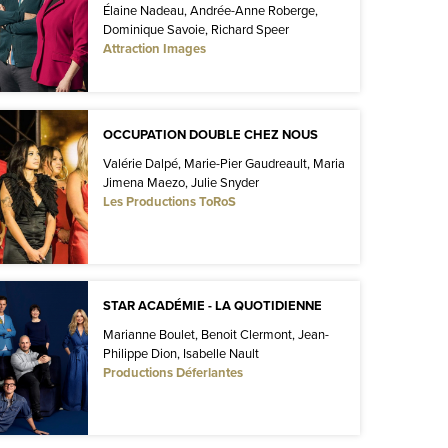
Élaine Nadeau, Andrée-Anne Roberge,
Dominique Savoie, Richard Speer
Attraction Images
OCCUPATION DOUBLE CHEZ NOUS
Valérie Dalpé, Marie-Pier Gaudreault, Maria
Jimena Maezo, Julie Snyder
Les Productions ToRoS
STAR ACADÉMIE - LA QUOTIDIENNE
Marianne Boulet, Benoit Clermont, Jean-
Philippe Dion, Isabelle Nault
Productions Déferlantes