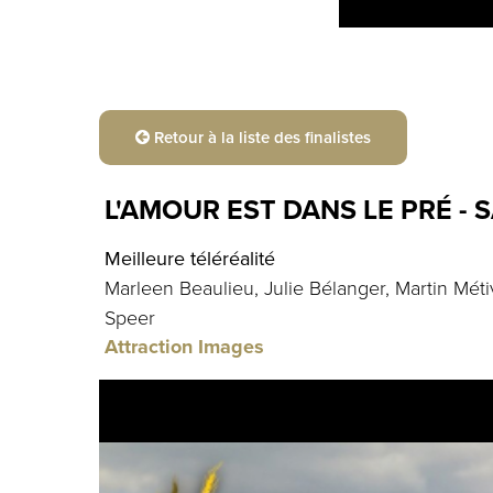
Retour à la liste des finalistes
L'AMOUR EST DANS LE PRÉ - 
Meilleure téléréalité
Marleen Beaulieu, Julie Bélanger, Martin Méti
Speer
Attraction Images