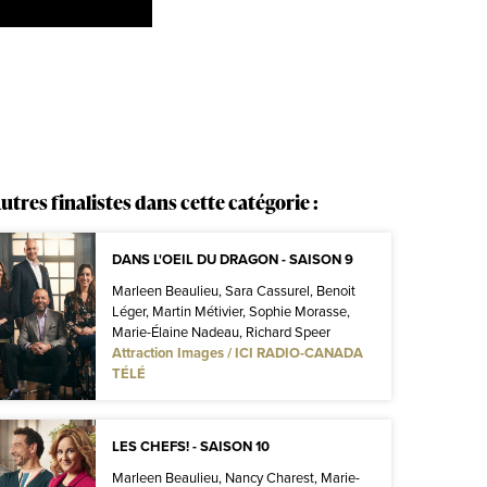
utres finalistes dans cette catégorie :
DANS L'OEIL DU DRAGON - SAISON 9
Marleen Beaulieu, Sara Cassurel, Benoit
Léger, Martin Métivier, Sophie Morasse,
Marie-Élaine Nadeau, Richard Speer
Attraction Images / ICI RADIO-CANADA
TÉLÉ
LES CHEFS! - SAISON 10
Marleen Beaulieu, Nancy Charest, Marie-