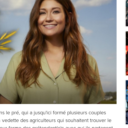
s le pré, qui a jusqu'ici formé plusieurs couples
n vedette des agriculteurs qui souhaitent trouver le
 leur ferme des prétendant(e)s avec qui ils partagent