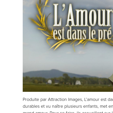
Produite par Attraction Images, L’amour est dan
durables et vu naître plusieurs enfants, met e
grand amour. Pour se faire, ils accueillent sur