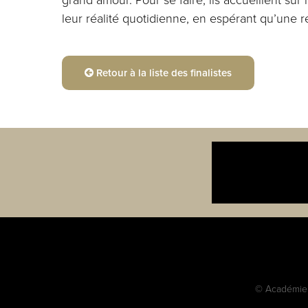
leur réalité quotidienne, en espérant qu’une re
Retour à la liste des finalistes
© Académie c