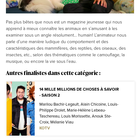
Pas plus bêtes que nous est un magazine jeunesse qui nous
apprend à mieux connaître les animaux en s’amusant à les
examiner sous un angle résolument... humain! L’animateur nous
parle d’une manière ludique du comportement et des
caractéristiques des mammifères, des reptiles, des oiseaux, des
insectes, etc., selon des thématiques comme le camouflage, la
musique, ou encore la vie sous l’eau.
Autres finalistes dans cette catégorie :
14 MILLE MILLIONS DE CHOSES À SAVOIR
- SAISON 2
Marilou Bachir-Legault, Alain Chicoine, Louis-
Philippe Drolet, Marie-Hélène Lebeau-
Taschereau, Louis Morissette, Anouk Ste-
Croix, Mélanie Viau
KOTV