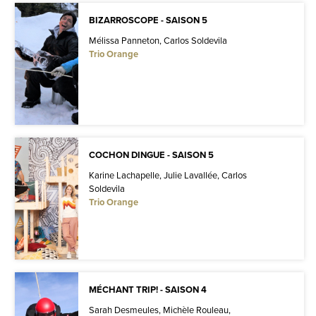
BIZARROSCOPE - SAISON 5
Mélissa Panneton, Carlos Soldevila
Trio Orange
COCHON DINGUE - SAISON 5
Karine Lachapelle, Julie Lavallée, Carlos
Soldevila
Trio Orange
MÉCHANT TRIP! - SAISON 4
Sarah Desmeules, Michèle Rouleau,