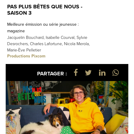
PAS PLUS BÊTES QUE NOUS -
SAISON 3
Meilleure émission ou série jeunesse :
magazine
Jacquelin Bouchard, Isabelle Courval, Sylvie
Desrochers, Charles Lafortune, Nicola Merola,
Marie-Ève Pelletier
Productions Pixcom
PARTAGER :