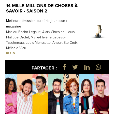
14 MILLE MILLIONS DE CHOSES À
SAVOIR - SAISON 2
Meilleure émission ou série jeunesse :
magazine
Marilou Bachir-Legault, Alain Chicoine, Louis-
Philippe Drolet, Marie-Hélène Lebeau-
Taschereau, Louis Morissette, Anouk Ste-Croix,
Mélanie Viau
KOTV
PARTAGER :