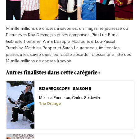
14 mille millions de choses à savoir est un magazine jeunesse où
Pierre-Yves Roy-Desmarais et ses comparses, Pier-Luc Funk,
Gabrielle Fontaine, Anna Beaupré Moulounda, Lou-Pascal
Tremblay, Matthieu Pepper et Sarah Laurendeau, invitent les
jeunes à les suivre dans leur quête absurde : dresser une liste des
14 mille millions de choses à savoir.
Autres finalistes dans cette catégorie :
BIZARROSCOPE - SAISON 5
Mélissa Panneton, Carlos Soldevila
Trio Orange