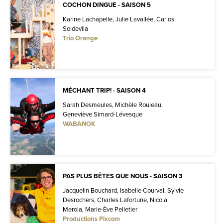
COCHON DINGUE - SAISON 5
Karine Lachapelle, Julie Lavallée, Carlos
Soldevila
Trio Orange
MÉCHANT TRIP! - SAISON 4
Sarah Desmeules, Michèle Rouleau,
Geneviève Simard-Lévesque
WABANOK
PAS PLUS BÊTES QUE NOUS - SAISON 3
Jacquelin Bouchard, Isabelle Courval, Sylvie
Desrochers, Charles Lafortune, Nicola
Merola, Marie-Ève Pelletier
Productions Pixcom