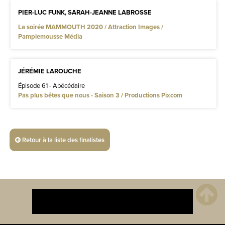
PIER-LUC FUNK, SARAH-JEANNE LABROSSE
La soirée MAMMOUTH 2020 / Attraction Images /
Pamplemousse Média
JÉRÉMIE LAROUCHE
Épisode 61 - Abécédaire
Pas plus bêtes que nous - Saison 3 / Productions Pixcom
Retour à la liste des finalistes