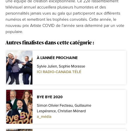
une équipe de création exceptionnelle. Ce 22e rassemblement
télévisuel annuel accueillera plusieurs humoristes et des
personnalités jamais vues au gala qui participeront aux différents
numéros et remettront les trophées convoités. Cette année, le
nouveau prix Artiste COVID de l'année sera déterminé par un vote
populaire.
Autres finalistes dans cette catégorie :
À L'ANNÉE PROCHAINE
Sylvie Julien, Sophie Morasse
ICI RADIO-CANADA TÉLÉ
BYE BYE 2020
Simon Olivier Fecteau, Guillaume
Lespérance, Christian Ménard
a_média