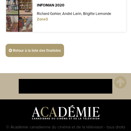
INFOMAN 2020
Richard Gohier, André Larin, Brigitte Lemonde
Zone3
Retour à la liste des finalistes
© Académie canadienne du cinéma et de la télévision - tous droits