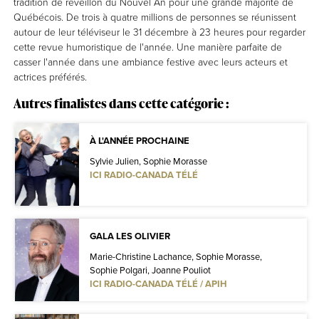
tradition de réveillon du Nouvel An pour une grande majorité de
Québécois. De trois à quatre millions de personnes se réunissent
autour de leur téléviseur le 31 décembre à 23 heures pour regarder
cette revue humoristique de l'année. Une manière parfaite de
casser l'année dans une ambiance festive avec leurs acteurs et
actrices préférés.
Autres finalistes dans cette catégorie :
À L'ANNÉE PROCHAINE
Sylvie Julien, Sophie Morasse
ICI RADIO-CANADA TÉLÉ
GALA LES OLIVIER
Marie-Christine Lachance, Sophie Morasse,
Sophie Polgari, Joanne Pouliot
ICI RADIO-CANADA TÉLÉ / APIH