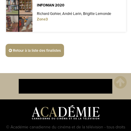
INFOMAN 2020
Richard Gohier, André Larin, Brigitte Lemonde
Zone3
Retour à la liste des finalistes
© Académie canadienne du cinéma et de la télévision - tous droits