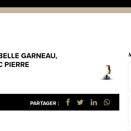
ABELLE GARNEAU,
A
C PIERRE
PARTAGER :