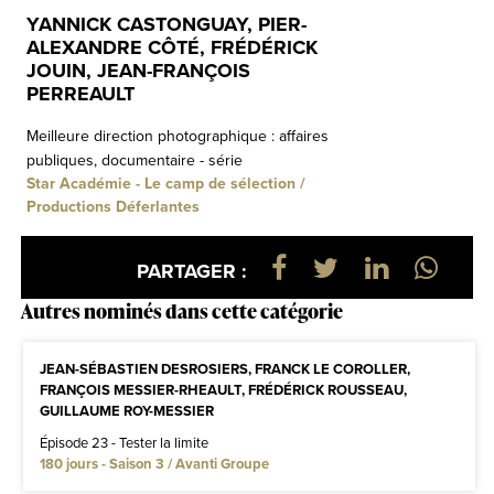
YANNICK CASTONGUAY, PIER-
ALEXANDRE CÔTÉ, FRÉDÉRICK
JOUIN, JEAN-FRANÇOIS
PERREAULT
Meilleure direction photographique : affaires
publiques, documentaire - série
Star Académie - Le camp de sélection /
Productions Déferlantes
PARTAGER :
Autres nominés dans cette catégorie
JEAN-SÉBASTIEN DESROSIERS, FRANCK LE COROLLER,
FRANÇOIS MESSIER-RHEAULT, FRÉDÉRICK ROUSSEAU,
GUILLAUME ROY-MESSIER
Épisode 23 - Tester la limite
180 jours - Saison 3 / Avanti Groupe