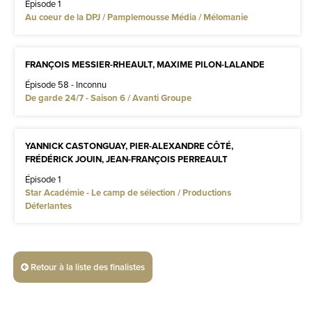
Épisode 1
Au coeur de la DPJ / Pamplemousse Média / Mélomanie
FRANÇOIS MESSIER-RHEAULT, MAXIME PILON-LALANDE
Épisode 58 - Inconnu
De garde 24/7 - Saison 6 / Avanti Groupe
YANNICK CASTONGUAY, PIER-ALEXANDRE CÔTÉ,
FRÉDÉRICK JOUIN, JEAN-FRANÇOIS PERREAULT
Épisode 1
Star Académie - Le camp de sélection / Productions
Déferlantes
Retour à la liste des finalistes