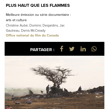
PLUS HAUT QUE LES FLAMMES
Meilleure émission ou série documentaire :
arts et culture
Christine Aubé, Dominic Desjardins, Jac
Gautreau, Denis McCready
Office national du film du Canada
PARTAGER :