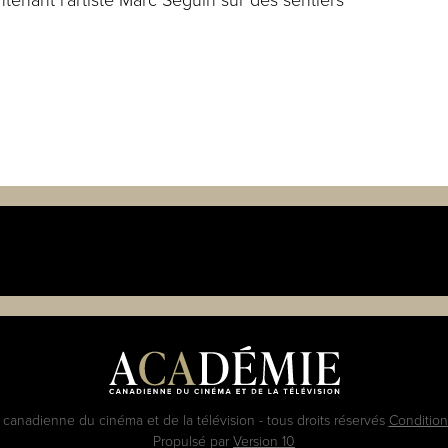
anadienne du cinéma et de la télévision - tous droits réservés
Conditions
Propulsé par
Version 10