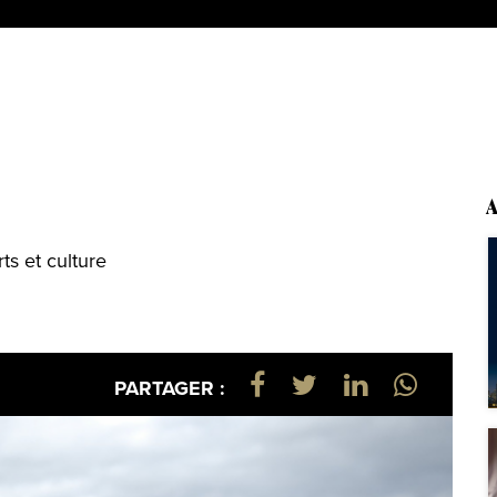
A
ts et culture
PARTAGER :