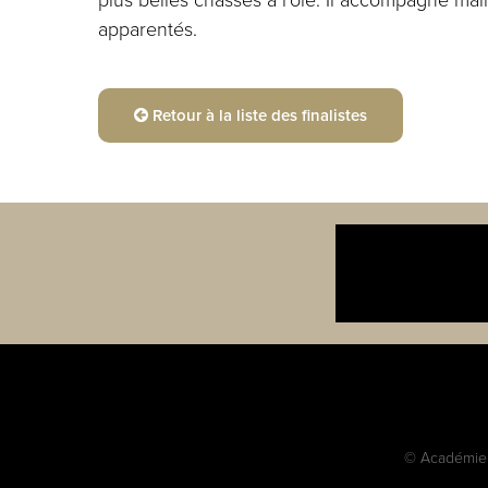
apparentés.
Retour à la liste des finalistes
© Académie c