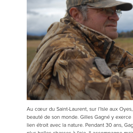
Au cœur du Saint-Laurent, sur l’Isle aux Oyes
beauté de son monde. Gilles Gagné y exerce 
lien étroit avec la nature. Pendant 30 ans, Ga
plus belles chasses à l'oie. Il accompagne mai