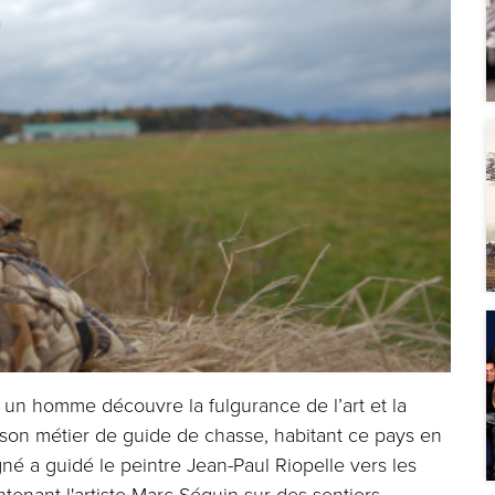
, un homme découvre la fulgurance de l’art et la
son métier de guide de chasse, habitant ce pays en
gné a guidé le peintre Jean-Paul Riopelle vers les
ntenant l'artiste Marc Séguin sur des sentiers