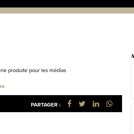
A
érie produite pour les médias
ges
PARTAGER :