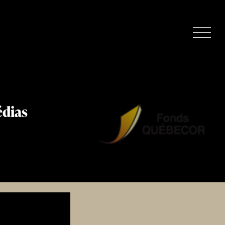
édias