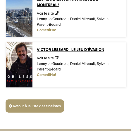
MONTRÉAL !
Voir le site
Lenny Jo Goudreau, Daniel Mireault, Sylvain
Parent-Bédard
ComediHa!
VICTOR LESSARD - LE JEU D'ÉVASION
Voir le site
Lenny Jo Goudreau, Daniel Mireault, Sylvain
Parent-Bédard
ComediHa!
Retour à la liste des finalistes