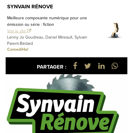
SYNVAIN RÉNOVE
Meilleure composante numérique pour une
émission ou série : fiction
Voir le site
Lenny Jo Goudreau, Daniel Mireault, Sylvain
Parent-Bédard
ComediHa!
PARTAGER :