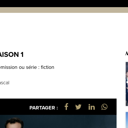
ISON 1
A
ssion ou série : fiction
ascal
PARTAGER :