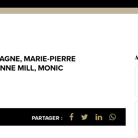
GNE, MARIE-PIERRE
A
NNE MILL, MONIC
PARTAGER :