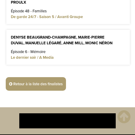
PROULX
Épisode 48 - Familles
De garde 24/7 - Saison 5 / Avanti Groupe
DENYSE BEAUGRAND-CHAMPAGNE, MARIE-PIERRE
DUVAL, MANUELLE LÉGARÉ, ANNE MILL, MONIC NÉRON
Épisode 6 - Mémoire
Le dernier soir / A Media
Retour à la liste des finalistes