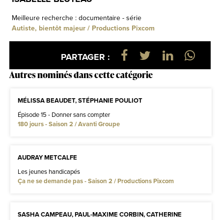
Meilleure recherche : documentaire - série
Autiste, bientôt majeur / Productions Pixcom
PARTAGER :
Autres nominés dans cette catégorie
MÉLISSA BEAUDET, STÉPHANIE POULIOT
Épisode 15 - Donner sans compter
180 jours - Saison 2 / Avanti Groupe
AUDRAY METCALFE
Les jeunes handicapés
Ça ne se demande pas - Saison 2 / Productions Pixcom
SASHA CAMPEAU, PAUL-MAXIME CORBIN, CATHERINE