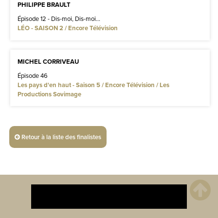
PHILIPPE BRAULT
Épisode 12 - Dis-moi, Dis-moi...
LÉO - SAISON 2 / Encore Télévision
MICHEL CORRIVEAU
Épisode 46
Les pays d'en haut - Saison 5 / Encore Télévision / Les
Productions Sovimage
Retour à la liste des finalistes