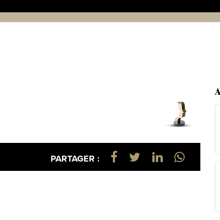
A
PARTAGER :