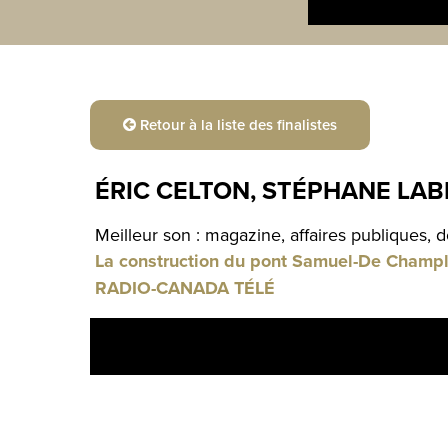
Retour à la liste des finalistes
ÉRIC CELTON, STÉPHANE LA
Meilleur son : magazine, affaires publiques, 
La construction du pont Samuel-De Champlai
RADIO-CANADA TÉLÉ