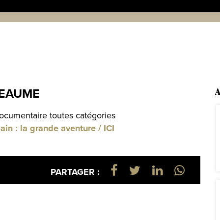
BEAUME
A
documentaire toutes catégories
n : la grande aventure / ICI
PARTAGER :