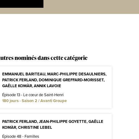
utres nominés dans cette catégorie
EMMANUEL BARITEAU, MARC-PHILIPPE DESAULNIERS,
PATRICK FERLAND, DOMINIQUE GREFFARD-MORISSET,
GAËLLE KOMÀR, ANNIK LAVOIE
Épisode 13 - Le cœur de Saint-Henri
180 jours - Saison 2 / Avanti Groupe
PATRICK FERLAND, JEAN-PHILIPPE GOYETTE, GAËLLE
KOMÀR, CHRISTINE LEBEL
Épisode 48 - Familles