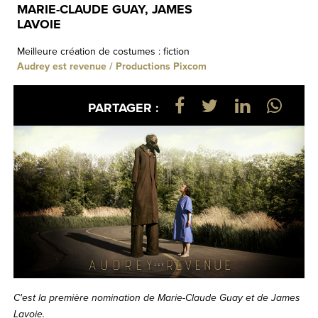
MARIE-CLAUDE GUAY, JAMES
LAVOIE
Meilleure création de costumes : fiction
Audrey est revenue / Productions Pixcom
PARTAGER :
C'est la première nomination de Marie-Claude Guay et de James
Lavoie.