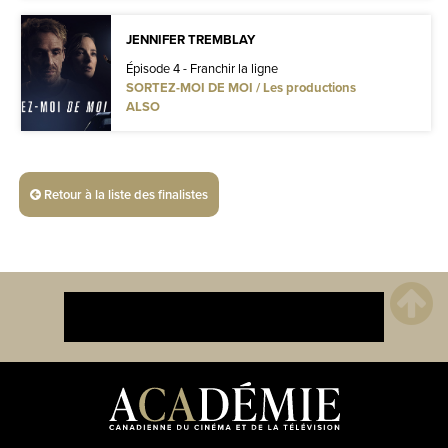
JENNIFER TREMBLAY
Épisode 4 - Franchir la ligne
SORTEZ-MOI DE MOI / Les productions
ALSO
Retour à la liste des finalistes