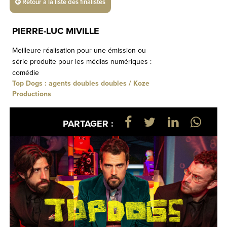
Retour à la liste des finalistes
PIERRE-LUC MIVILLE
Meilleure réalisation pour une émission ou
série produite pour les médias numériques :
comédie
Top Dogs : agents doubles doubles / Koze
Productions
PARTAGER :