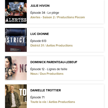
JULIE HIVON
Épisode 34 - Le piège
Alertes - Saison 2 / Productions Pixcom
LUC DIONNE
Épisode 613
District 31 / Aetios Productions
DOMINICK PARENTEAU-LEBEUF
Épisode 12 - Lignes de faille
Nous / Duo Productions
DANIELLE TROTTIER
Épisode 71
Toute la vie / Aetios Productions