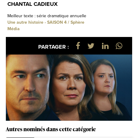
CHANTAL CADIEUX
Meilleur texte : série dramatique annuelle
Une autre histoire - SAISON 4 / Sphère
Média
PARTAGER :
Autres nominés dans cette catégorie